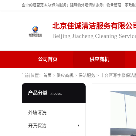
北京佳诚清洁服务有限公
Beijing Jiacheng Cleaning Servic
公司首页
供应商机
当前位置：
首页
>
供应商机
>
保洁服务
> 丰台区写字楼保洁
产品分类
Product
外墙清洗
开荒保洁