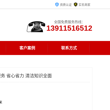
资质认证
实名商家
全国免费服务热线：
13911516512
客户案例
联系方式
务 省心省力 清洁知识全面
方米