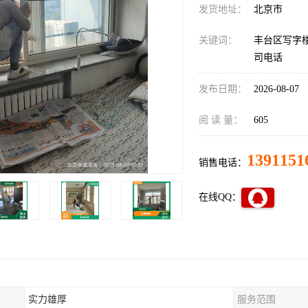
发货地址：
北京市
关键词：
丰台区写字
司电话
发布日期：
2026-08-07
阅 读 量：
605
1391151
销售电话：
在线QQ：
实力雄厚
服务范围