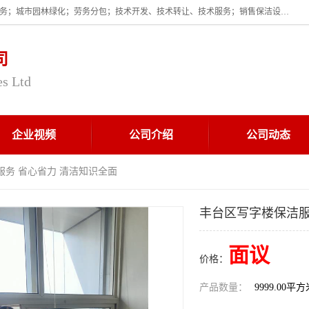
企业的经营范围为:保洁服务；建筑物外墙清洁服务；物业管理；家政服务；城市园林绿化；劳务分包；技术开发、技术转让、技术服务；销售保洁设备、卫生用品、化工产品（不含危险化学品及一类易制毒化学品）、日用品、办公设备、建筑材料、装饰材料；图文设计；清洁服务（不含餐具消毒）；中央空调维修；工程设计；施工总承包；专业承包。
司
es Ltd
企业视频
公司介绍
公司动态
服务 省心省力 清洁知识全面
丰台区写字楼保洁服
面议
价格：
产品数量：
9999.00平