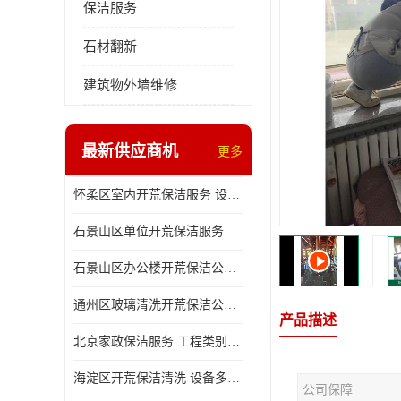
保洁服务
石材翻新
建筑物外墙维修
最新供应商机
更多
怀柔区室内开荒保洁服务 设备多样 减轻日后打理工作
石景山区单位开荒保洁服务 省心省力 便于人员尽快入住
石景山区办公楼开荒保洁公司 设备多样 清洁知识全面
通州区玻璃清洗开荒保洁公司电话 省心省力 有效消除隐患
产品描述
北京家政保洁服务 工程类别多 有效消除隐患
海淀区开荒保洁清洗 设备多样 避免会留下卫生死角
公司保障