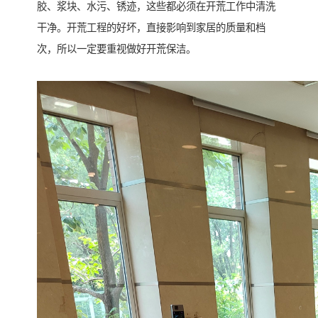
胶、浆块、水污、锈迹，这些都必须在开荒工作中清洗
干净。开荒工程的好坏，直接影响到家居的质量和档
次，所以一定要重视做好开荒保洁。