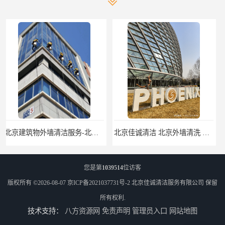
北京佳诚清洁 北京外墙清洗 北京开荒保洁 玻璃幕墙清洗
北京外墙清洗服务-北京开荒保洁亮化服务-北京物业清洁服务
您是第
1039514
位访客
版权所有 ©2026-08-07
京ICP备2021037731号-2
北京佳诚清洁服务有限公司
保留
所有权利.
技术支持：
八方资源网
免责声明
管理员入口
网站地图