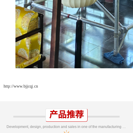
http://www.bjjcqj.cn
产品推荐
Development, design, production and sales in one of the manufacturing enterprises