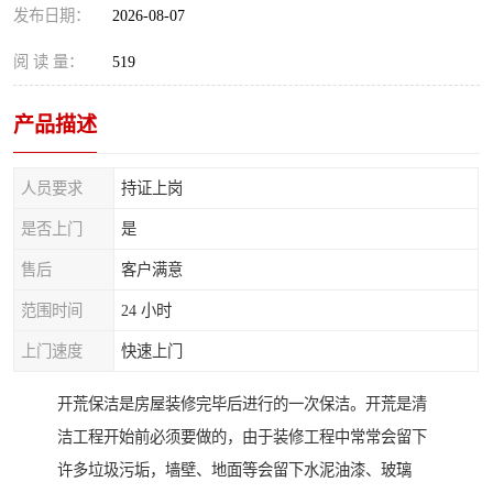
发布日期：
2026-08-07
阅 读 量：
519
产品描述
人员要求
持证上岗
是否上门
是
售后
客户满意
范围时间
24 小时
上门速度
快速上门
开荒保洁是房屋装修完毕后进行的一次保洁。开荒是清
洁工程开始前必须要做的，由于装修工程中常常会留下
许多垃圾污垢，墙壁、地面等会留下水泥油漆、玻璃