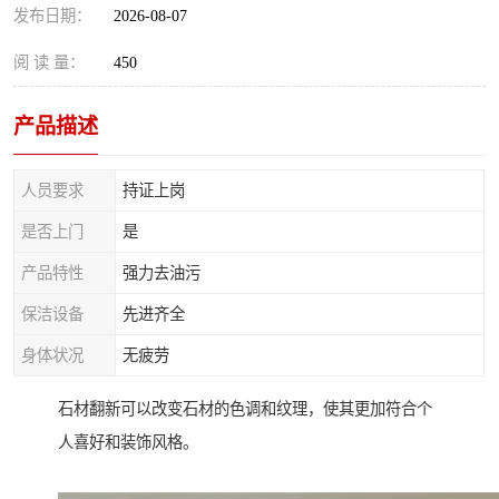
发布日期：
2026-08-07
阅 读 量：
450
产品描述
人员要求
持证上岗
是否上门
是
产品特性
强力去油污
保洁设备
先进齐全
身体状况
无疲劳
石材翻新可以改变石材的色调和纹理，使其更加符合个
人喜好和装饰风格。