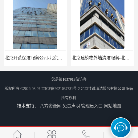
北京开荒保洁服务公司-北京外墙清洗服务-外墙清洗保洁公司
北京建筑物外墙清洁服务-北京高空保洁服务公司-北京物业管理服务公司
您是第
1037913
位访客
版权所有 ©2026-08-07
京ICP备2021037731号-2
北京佳诚清洁服务有限公司
保留
所有权利.
技术支持：
八方资源网
免责声明
管理员入口
网站地图
北京佳诚清洁 北京外墙清洗 北京开荒保洁 玻璃幕墙清洗
北京外墙清洗服务-北京开荒保洁亮化服务-北京物业清洁服务