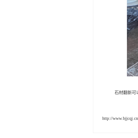
石材翻新可
http://www.bjjcqj.cn