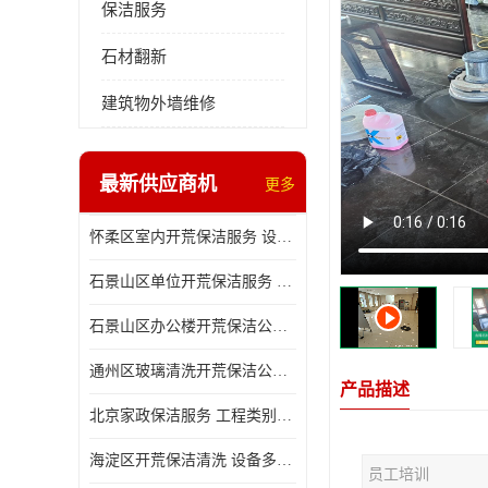
保洁服务
石材翻新
建筑物外墙维修
最新供应商机
更多
怀柔区室内开荒保洁服务 设备多样 减轻日后打理工作
石景山区单位开荒保洁服务 省心省力 便于人员尽快入住
石景山区办公楼开荒保洁公司 设备多样 清洁知识全面
通州区玻璃清洗开荒保洁公司电话 省心省力 有效消除隐患
产品描述
北京家政保洁服务 工程类别多 有效消除隐患
海淀区开荒保洁清洗 设备多样 避免会留下卫生死角
员工培训