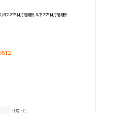
晶,顺义区石材打磨翻新,昌平区石材打磨翻新
6512
快速上门