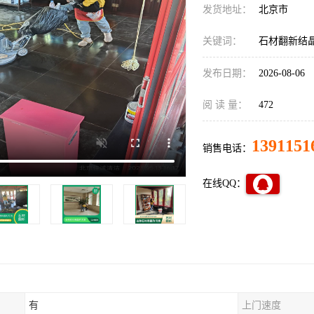
发货地址：
北京市
关键词：
石材翻新结
发布日期：
2026-08-06
阅 读 量：
472
1391151
销售电话：
在线QQ：
有
上门速度