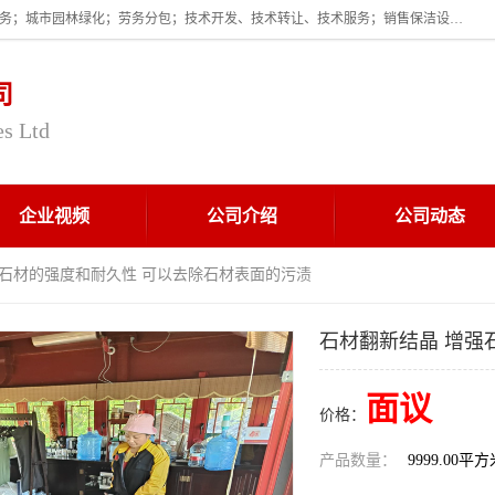
企业的经营范围为:保洁服务；建筑物外墙清洁服务；物业管理；家政服务；城市园林绿化；劳务分包；技术开发、技术转让、技术服务；销售保洁设备、卫生用品、化工产品（不含危险化学品及一类易制毒化学品）、日用品、办公设备、建筑材料、装饰材料；图文设计；清洁服务（不含餐具消毒）；中央空调维修；工程设计；施工总承包；专业承包。
司
es Ltd
企业视频
公司介绍
公司动态
强石材的强度和耐久性 可以去除石材表面的污渍
石材翻新结晶 增强
面议
价格：
产品数量：
9999.00平