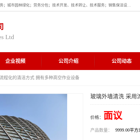
企业的经营范围为:保洁服务；建筑物外墙清洁服务；物业管理；家政服务；城市园林绿化；劳务分包；技术开发、技术转让、技术服务；销售保洁设备、卫生用品、化工产品（不含危险化学品及一类易制毒化学品）、日用品、办公设备、建筑材料、装饰材料；图文设计；清洁服务（不含餐具消毒）；中央空调维修；工程设计；施工总承包；专业承包。
司
es Ltd
企业视频
公司介绍
公司动态
用流程化的清洁方式 拥有多种高空作业设备
玻璃外墙清洗 采用
面议
价格：
产品数量：
9999.00平