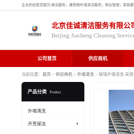
北京佳诚清洁服务有限公
Beijing Jiacheng Cleaning Servic
公司首页
供应商机
当前位置：
首页
>
供应商机
>
外墙清洗
> 玻璃外墙清洗 采
产品分类
Product
外墙清洗
开荒保洁