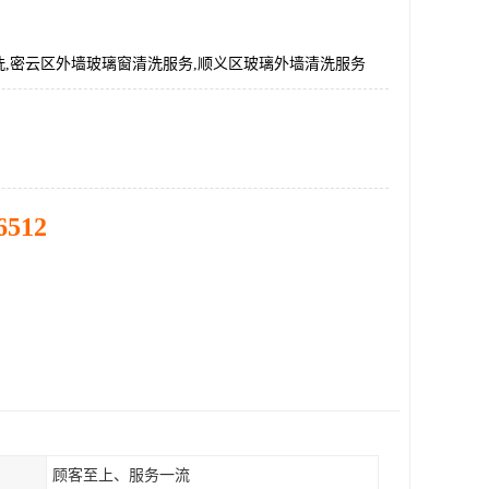
洗,密云区外墙玻璃窗清洗服务,顺义区玻璃外墙清洗服务
6512
顾客至上、服务一流