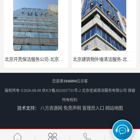
北京建筑物外墙清洁服务-北京高空保洁服务公司-北京物业管理服务公司
北京佳诚清洁 北京外墙清洗 北京开荒保洁 玻璃幕墙清洗
您是第
1046894
位访客
版权所有 ©2026-08-09
京ICP备2021037731号-2
北京佳诚清洁服务有限公司
保留
所有权利.
技术支持：
八方资源网
免责声明
管理员入口
网站地图
北京外墙清洗服务-北京开荒保洁亮化服务-北京物业清洁服务
北京高空作业保洁服务-北京物业管理公司-北京家政服务公司