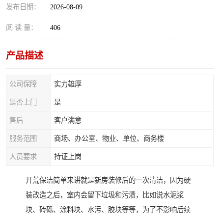
发布日期：
2026-08-09
阅 读 量：
406
产品描述
公司保障
实力雄厚
是否上门
是
售后
客户满意
服务范围
商场、办公室、物业、单位、商务楼
人员要求
持证上岗
开荒保洁简单来讲就是新房装修后的一次清洁，因为硬
装改造之后，室内会留下垃圾和污渍，比如说水泥浆
块、砖砾、涂料块、水污、胶块等等，为了不影响后续