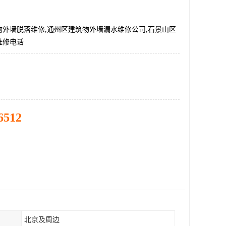
物外墙脱落维修,通州区建筑物外墙漏水维修公司,石景山区
维修电话
6512
北京及周边