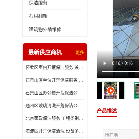
保洁服务
石材翻新
建筑物外墙维修
最新供应商机
更多
怀柔区室内开荒保洁服务 设备多样 减轻日后打理工作
石景山区单位开荒保洁服务 省心省力 便于人员尽快入住
石景山区办公楼开荒保洁公司 设备多样 清洁知识全面
通州区玻璃清洗开荒保洁公司电话 省心省力 有效消除隐患
产品描述
北京家政保洁服务 工程类别多 有效消除隐患
海淀区开荒保洁清洗 设备多样 避免会留下卫生死角
所在地