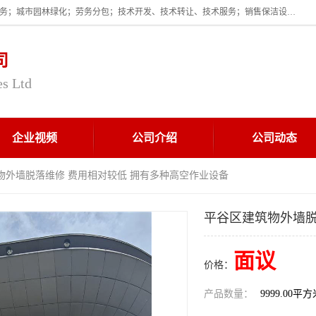
企业的经营范围为:保洁服务；建筑物外墙清洁服务；物业管理；家政服务；城市园林绿化；劳务分包；技术开发、技术转让、技术服务；销售保洁设备、卫生用品、化工产品（不含危险化学品及一类易制毒化学品）、日用品、办公设备、建筑材料、装饰材料；图文设计；清洁服务（不含餐具消毒）；中央空调维修；工程设计；施工总承包；专业承包。
司
es Ltd
企业视频
公司介绍
公司动态
物外墙脱落维修 费用相对较低 拥有多种高空作业设备
平谷区建筑物外墙脱
面议
价格：
产品数量：
9999.00平