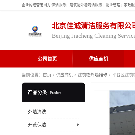
北京佳诚清洁服务有限公
Beijing Jiacheng Cleaning Servic
公司首页
供应商机
当前位置：
首页
>
供应商机
>
建筑物外墙维修
> 平谷区建筑
产品分类
Product
外墙清洗
开荒保洁