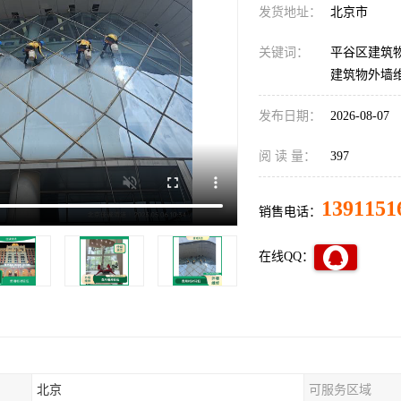
发货地址：
北京市
关键词：
平谷区建筑
建筑物外墙
发布日期：
2026-08-07
阅 读 量：
397
1391151
销售电话：
在线QQ：
北京
可服务区域