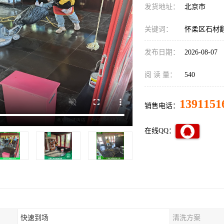
发货地址：
北京市
关键词：
怀柔区石材
发布日期：
2026-08-07
阅 读 量：
540
1391151
销售电话：
在线QQ：
快速到场
清洗方案