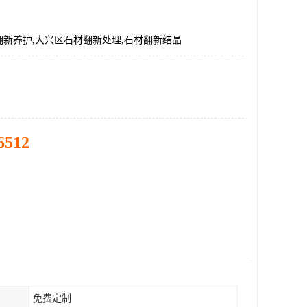
翻新养护,大兴区石材翻新处理,石材翻新结晶
6512
免费定制