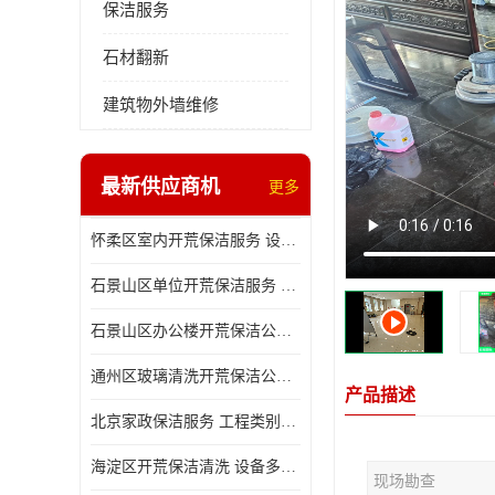
保洁服务
石材翻新
建筑物外墙维修
最新供应商机
更多
怀柔区室内开荒保洁服务 设备多样 减轻日后打理工作
石景山区单位开荒保洁服务 省心省力 便于人员尽快入住
石景山区办公楼开荒保洁公司 设备多样 清洁知识全面
通州区玻璃清洗开荒保洁公司电话 省心省力 有效消除隐患
产品描述
北京家政保洁服务 工程类别多 有效消除隐患
海淀区开荒保洁清洗 设备多样 避免会留下卫生死角
现场勘查