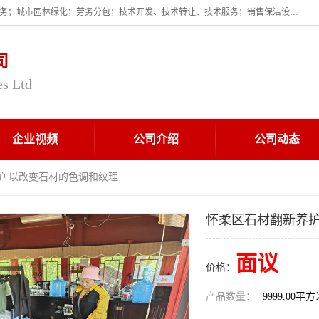
企业的经营范围为:保洁服务；建筑物外墙清洁服务；物业管理；家政服务；城市园林绿化；劳务分包；技术开发、技术转让、技术服务；销售保洁设备、卫生用品、化工产品（不含危险化学品及一类易制毒化学品）、日用品、办公设备、建筑材料、装饰材料；图文设计；清洁服务（不含餐具消毒）；中央空调维修；工程设计；施工总承包；专业承包。
司
es Ltd
企业视频
公司介绍
公司动态
护 以改变石材的色调和纹理
怀柔区石材翻新养护
面议
价格：
产品数量：
9999.00平