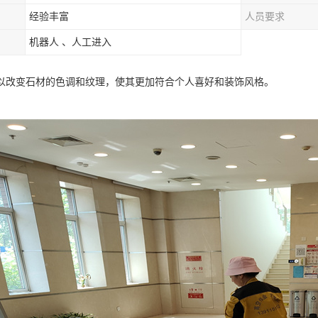
经验丰富
人员要求
机器人 、人工进入
以改变石材的色调和纹理，使其更加符合个人喜好和装饰风格。