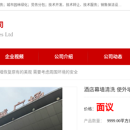
企业的经营范围为:保洁服务；建筑物外墙清洁服务；物业管理；家政服务；城市园林绿化；劳务分包；技术开发、技术转让、技术服务；销售保洁设备、卫生用品、化工产品（不含危险化学品及一类易制毒化学品）、日用品、办公设备、建筑材料、装饰材料；图文设计；清洁服务（不含餐具消毒）；中央空调维修；工程设计；施工总承包；专业承包。
司
es Ltd
企业视频
公司介绍
公司动态
外墙恢复原有的美观 需要考虑周围环境的安全
酒店幕墙清洗 使外
面议
价格：
产品数量：
9999.00平