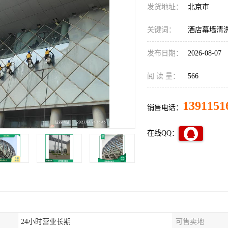
发货地址：
北京市
关键词：
酒店幕墙清
发布日期：
2026-08-07
阅 读 量：
566
1391151
销售电话：
在线QQ：
24小时营业长期
可售卖地