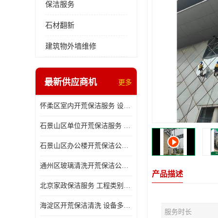
保洁服务
石材翻新
建筑物外墙维修
最新供应商机
更多
怀柔区室内开荒保洁服务 设备多样 减轻日后打理工作
石景山区单位开荒保洁服务 省心省力 便于人员尽快入住
石景山区办公楼开荒保洁公司 设备多样 清洁知识全面
通州区玻璃清洗开荒保洁公司电话 省心省力 有效消除隐患
产品描述
北京家政保洁服务 工程类别多 有效消除隐患
海淀区开荒保洁清洗 设备多样 避免会留下卫生死角
服务时长