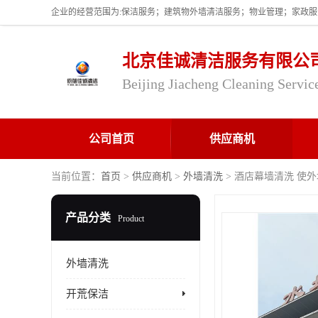
北京佳诚清洁服务有限公
Beijing Jiacheng Cleaning Servic
公司首页
供应商机
当前位置：
首页
>
供应商机
>
外墙清洗
> 酒店幕墙清洗 使
产品分类
Product
外墙清洗
开荒保洁