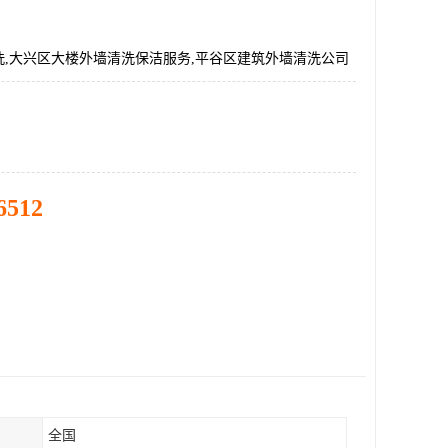
洗,大兴区大楼外墙清洗保洁服务,平谷区建筑外墙清洗公司
6512
全国