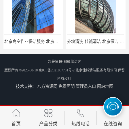
京家政服务公司
外墙清洗-佳诚清洁-北京保洁-北京佳诚清洁服务有限公司
您是第
1048961
位访客
版权所有 ©2026-08-10
京ICP备2021037731号-2
北京佳诚清洁服务有限公司
保留
所有权利.
技术支持：
八方资源网
免责声明
管理员入口
网站地图
北京开荒保洁服务公司-北京外墙清洗服务-外墙清洗保洁公司
北京建筑物外墙清洁服务-北京高空保洁服务公司-北京物业管理服务公司
首页
产品分类
热线电话
在线咨询