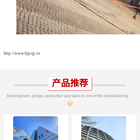
http://www.bjjcqj.cn
产品推荐
Development, design, production and sales in one of the manufacturing enterprises