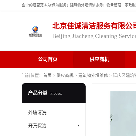
北京佳诚清洁服务有限公
Beijing Jiacheng Cleaning Servic
公司首页
供应商机
当前位置：
首页
>
供应商机
>
建筑物外墙维修
> 延庆区建筑
产品分类
Product
外墙清洗
开荒保洁