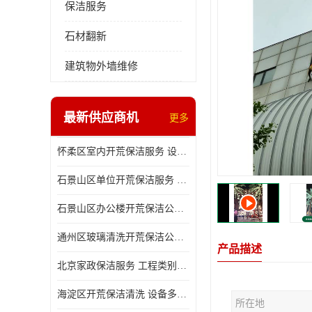
保洁服务
石材翻新
建筑物外墙维修
最新供应商机
更多
怀柔区室内开荒保洁服务 设备多样 减轻日后打理工作
石景山区单位开荒保洁服务 省心省力 便于人员尽快入住
石景山区办公楼开荒保洁公司 设备多样 清洁知识全面
通州区玻璃清洗开荒保洁公司电话 省心省力 有效消除隐患
产品描述
北京家政保洁服务 工程类别多 有效消除隐患
海淀区开荒保洁清洗 设备多样 避免会留下卫生死角
所在地