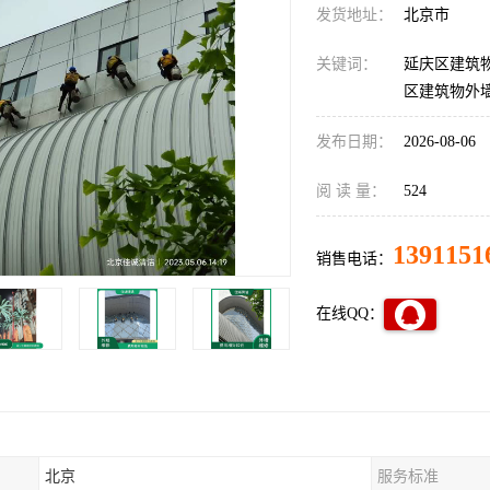
发货地址：
北京市
关键词：
延庆区建筑
区建筑物外
发布日期：
2026-08-06
阅 读 量：
524
1391151
销售电话：
在线QQ：
北京
服务标准