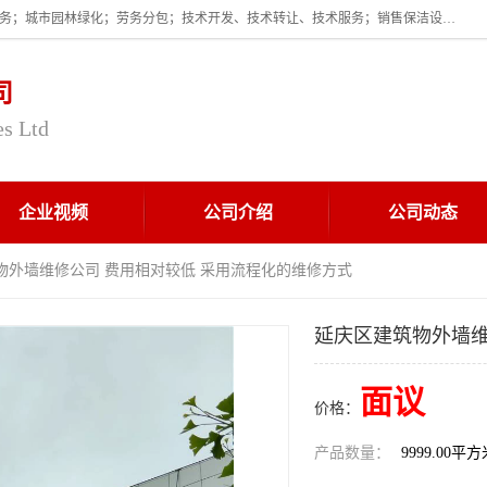
企业的经营范围为:保洁服务；建筑物外墙清洁服务；物业管理；家政服务；城市园林绿化；劳务分包；技术开发、技术转让、技术服务；销售保洁设备、卫生用品、化工产品（不含危险化学品及一类易制毒化学品）、日用品、办公设备、建筑材料、装饰材料；图文设计；清洁服务（不含餐具消毒）；中央空调维修；工程设计；施工总承包；专业承包。
司
es Ltd
企业视频
公司介绍
公司动态
物外墙维修公司 费用相对较低 采用流程化的维修方式
延庆区建筑物外墙维
面议
价格：
产品数量：
9999.00平