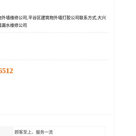
物外墙维修公司,平谷区建筑物外墙打胶公司联系方式,大兴
墙漏水维修公司
6512
顾客至上、服务一流