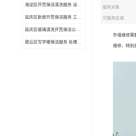
海淀区开荒保洁清洗服务 设备多样 清洁知识全面
服务对象
延庆区新居开荒保洁服务 工程类别多 避免会留下卫生死角
可服务区域
延庆区玻璃清洗开荒保洁公司电话 处理细致 清洁知识全面
外墙维修需
密云区写字楼保洁服务 处理细致 避免会留下卫生死角
维修，特别