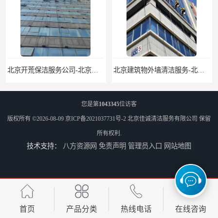
北京建筑物外墙清洁服务-北京高空保洁服务公司-北京物业管理服务公司
北京佳诚清洁 北京外墙清洗 北京开荒保洁 玻璃幕墙清洗
您是第
1043345
位访客
版权所有 ©2026-08-09
京ICP备2021037731号-2
北京佳诚清洁服务有限公司
保留
所有权利.
技术支持：
八方资源网
免责声明
管理员入口
网站地图
北京外墙清洗服务-北京开荒保洁亮化服务-北京物业清洁服务
北京高空作业保洁服务-北京物业管理公司-北京家政服务公司
首页
产品分类
热线电话
在线咨询