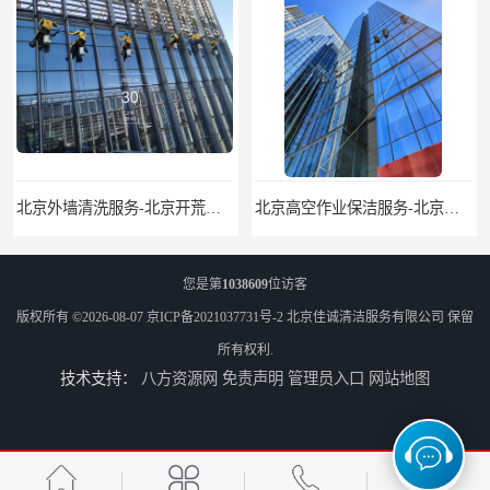
北京外墙清洗服务-北京开荒保洁亮化服务-北京物业清洁服务
北京高空作业保洁服务-北京物业管理公司-北京家政服务公司
您是第
1038609
位访客
版权所有 ©2026-08-07
京ICP备2021037731号-2
北京佳诚清洁服务有限公司
保留
所有权利.
技术支持：
八方资源网
免责声明
管理员入口
网站地图
外墙清洗-佳诚清洁-北京保洁-北京佳诚清洁服务有限公司
北京开荒保洁服务公司-北京外墙清洗服务-外墙清洗保洁公司