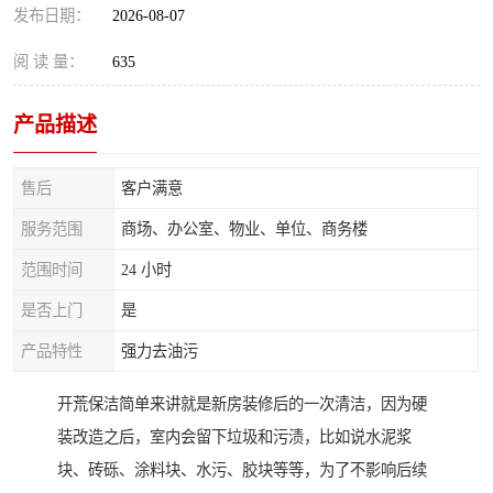
发布日期：
2026-08-07
阅 读 量：
635
产品描述
售后
客户满意
服务范围
商场、办公室、物业、单位、商务楼
范围时间
24 小时
是否上门
是
产品特性
强力去油污
开荒保洁简单来讲就是新房装修后的一次清洁，因为硬
装改造之后，室内会留下垃圾和污渍，比如说水泥浆
块、砖砾、涂料块、水污、胶块等等，为了不影响后续