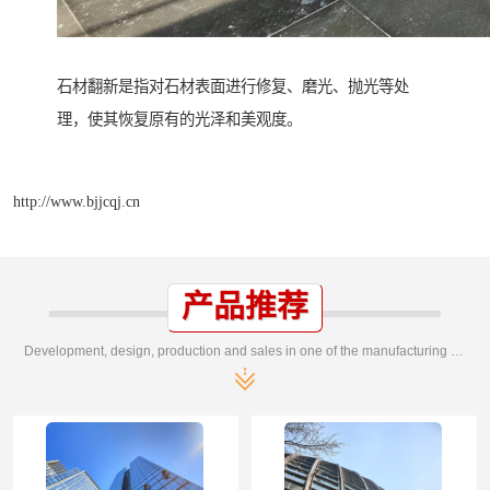
石材翻新是指对石材表面进行修复、磨光、抛光等处
理，使其恢复原有的光泽和美观度。
http://www.bjjcqj.cn
产品推荐
Development, design, production and sales in one of the manufacturing enterprises