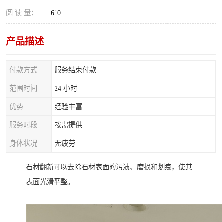
阅 读 量：
610
产品描述
付款方式
服务结束付款
范围时间
24 小时
优势
经验丰富
服务时段
按需提供
身体状况
无疲劳
石材翻新可以去除石材表面的污渍、磨损和划痕，使其
表面光滑平整。