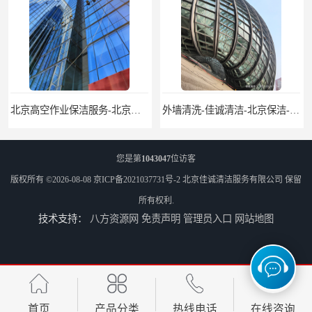
北京高空作业保洁服务-北京物业管理公司-北京家政服务公司
外墙清洗-佳诚清洁-北京保洁-北京佳诚清洁服务有限公司
您是第
1043047
位访客
版权所有 ©2026-08-08
京ICP备2021037731号-2
北京佳诚清洁服务有限公司
保留
所有权利.
技术支持：
八方资源网
免责声明
管理员入口
网站地图
北京开荒保洁服务公司-北京外墙清洗服务-外墙清洗保洁公司
北京建筑物外墙清洁服务-北京高空保洁服务公司-北京物业管理服务公司
首页
产品分类
热线电话
在线咨询