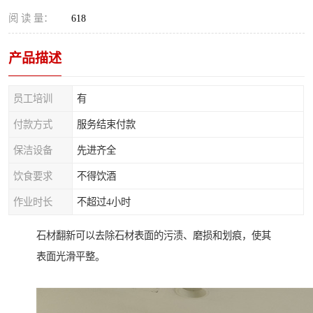
阅 读 量：
618
产品描述
员工培训
有
付款方式
服务结束付款
保洁设备
先进齐全
饮食要求
不得饮酒
作业时长
不超过4小时
石材翻新可以去除石材表面的污渍、磨损和划痕，使其
表面光滑平整。