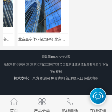
北京高空作业保洁服务-北京物业管理公司-北京家政服务公司
外墙清洗-佳诚清洁-北京保洁-北京佳诚清洁服务有限公司
您是第
1042277
位访客
版权所有 ©2026-08-08
京ICP备2021037731号-2
北京佳诚清洁服务有限公司
保留
所有权利.
技术支持：
八方资源网
免责声明
管理员入口
网站地图
北京开荒保洁服务公司-北京外墙清洗服务-外墙清洗保洁公司
北京建筑物外墙清洁服务-北京高空保洁服务公司-北京物业管理服务公司
首页
产品分类
热线电话
在线咨询