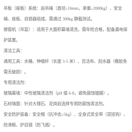
吊板（座板）系统：由吊绳（直径≥16mm，承重≥2000kg）、安全
绳、座板、自锁器组成，需通过 300kg 静载测试。
擦窗机（吊篮）：适用于大面积幕墙清洗，需年检合格，配备漏电保
护装置。
清洁工具：
通用工具：水桶、伸缩杆（长度 3-5 米）、百洁布、刮水器（橡胶条
需无破损）。
专用清洁剂：
玻璃幕墙：中性玻璃清洁剂（pH 值 6-8，避免腐蚀镀膜）。
石材墙面：针对大理石、花岗岩选择专用防腐蚀清洁剂。
安全防护装备：安全帽（抗冲击≥5kg）、全身式安全带（双挂钩）、
防滑鞋、护目镜（防飞溅）。