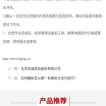
水冲洗。
5)确认一次应作业范围内的清洗墙面已清洗完毕，滑动吊篮或吊板继
续往下作业。
7、全部作业完成后，收拾整理设备和工具，撤离地面防护拦绳或警
告牌，将地面水迹擦净。
http://www.bjjcqj.cn
上一篇：
北京佳诚清洁服务有限公司
下一篇：
石材翻新怎么做？有哪些方法与技巧？
产品推荐