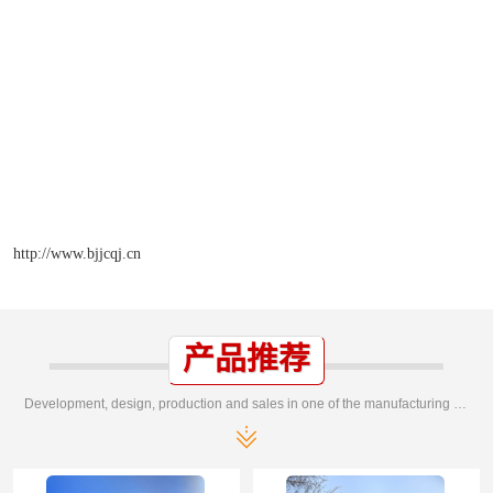
http://www.bjjcqj.cn
产品推荐
Development, design, production and sales in one of the manufacturing enterprises