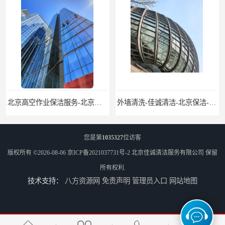
北京高空作业保洁服务-北京物业管理公司-北京家政服务公司
外墙清洗-佳诚清洁-北京保洁-北京佳诚清洁服务有限公司
您是第
1035327
位访客
版权所有 ©2026-08-06
京ICP备2021037731号-2
北京佳诚清洁服务有限公司
保留
所有权利.
技术支持：
八方资源网
免责声明
管理员入口
网站地图