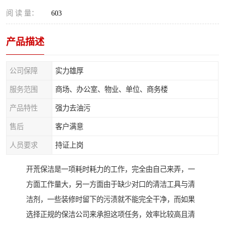
阅 读 量：
603
产品描述
公司保障
实力雄厚
服务范围
商场、办公室、物业、单位、商务楼
产品特性
强力去油污
售后
客户满意
人员要求
持证上岗
开荒保洁是一项耗时耗力的工作，完全由自己来弄，一
方面工作量大，另一方面由于缺少对口的清洁工具与清
洁剂，一些装修时留下的污渍就不能完全干净，而如果
选择正规的保洁公司来承担这项任务，效率比较高且清