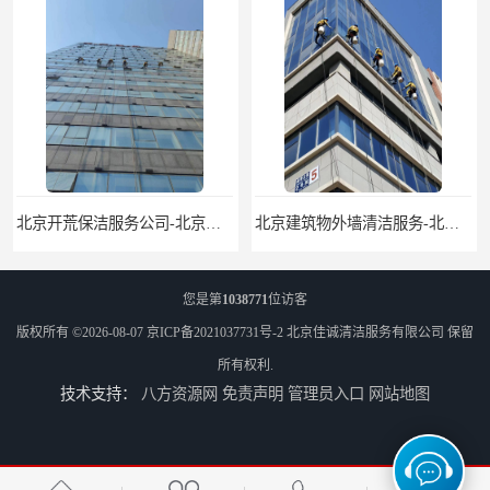
北京建筑物外墙清洁服务-北京高空保洁服务公司-北京物业管理服务公司
北京佳诚清洁 北京外墙清洗 北京开荒保洁 玻璃幕墙清洗
您是第
1038771
位访客
版权所有 ©2026-08-07
京ICP备2021037731号-2
北京佳诚清洁服务有限公司
保留
所有权利.
技术支持：
八方资源网
免责声明
管理员入口
网站地图