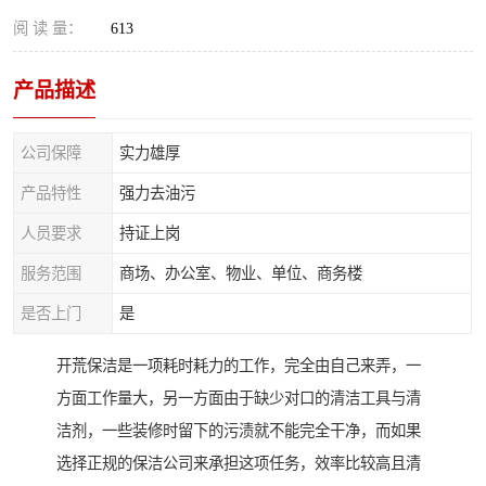
阅 读 量：
613
产品描述
公司保障
实力雄厚
产品特性
强力去油污
人员要求
持证上岗
服务范围
商场、办公室、物业、单位、商务楼
是否上门
是
开荒保洁是一项耗时耗力的工作，完全由自己来弄，一
方面工作量大，另一方面由于缺少对口的清洁工具与清
洁剂，一些装修时留下的污渍就不能完全干净，而如果
选择正规的保洁公司来承担这项任务，效率比较高且清