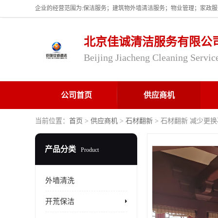
北京佳诚清洁服务有限公
Beijing Jiacheng Cleaning Servic
公司首页
供应商机
当前位置：
首页
>
供应商机
>
石材翻新
> 石材翻新 减少更
产品分类
Product
外墙清洗
开荒保洁