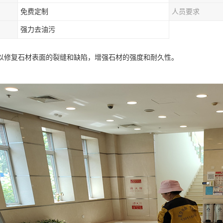
免费定制
人员要求
强力去油污
以修复石材表面的裂缝和缺陷，增强石材的强度和耐久性。