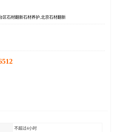
台区石材翻新石材养护,北京石材翻新
6512
不超过4小时