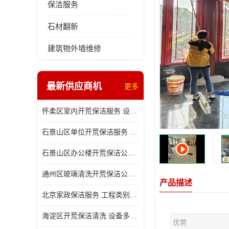
保洁服务
石材翻新
建筑物外墙维修
最新供应商机
更多
怀柔区室内开荒保洁服务 设备多样 减轻日后打理工作
石景山区单位开荒保洁服务 省心省力 便于人员尽快入住
石景山区办公楼开荒保洁公司 设备多样 清洁知识全面
通州区玻璃清洗开荒保洁公司电话 省心省力 有效消除隐患
产品描述
北京家政保洁服务 工程类别多 有效消除隐患
海淀区开荒保洁清洗 设备多样 避免会留下卫生死角
优势