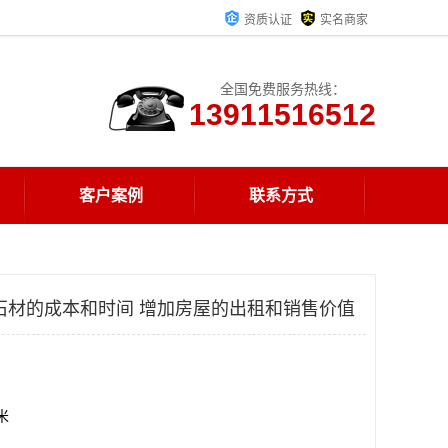
资质认证
实名商家
全国免费服务热线：
13911516512
客户案例
联系方式
石材的成本和时间 增加房屋的出租和销售价值
方米