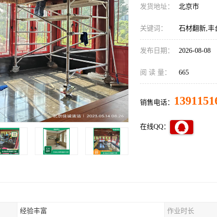
发货地址：
北京市
关键词：
石材翻新,丰
发布日期：
2026-08-08
阅 读 量：
665
1391151
销售电话：
在线QQ：
经验丰富
作业时长