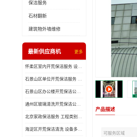
保洁服务
石材翻新
建筑物外墙维修
最新供应商机
更多
怀柔区室内开荒保洁服务 设备多样 减轻日后打理工作
石景山区单位开荒保洁服务 省心省力 便于人员尽快入住
石景山区办公楼开荒保洁公司 设备多样 清洁知识全面
通州区玻璃清洗开荒保洁公司电话 省心省力 有效消除隐患
产品描述
北京家政保洁服务 工程类别多 有效消除隐患
海淀区开荒保洁清洗 设备多样 避免会留下卫生死角
可服务区域