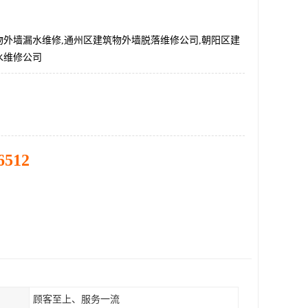
物外墙漏水维修,通州区建筑物外墙脱落维修公司,朝阳区建
水维修公司
6512
顾客至上、服务一流