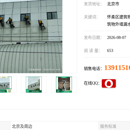
发货地址：
北京市
关键词：
怀柔区建筑
筑物外墙漏
发布日期：
2026-08-07
阅 读 量：
653
1391151
销售电话：
在线QQ：
北京及周边
服务标准