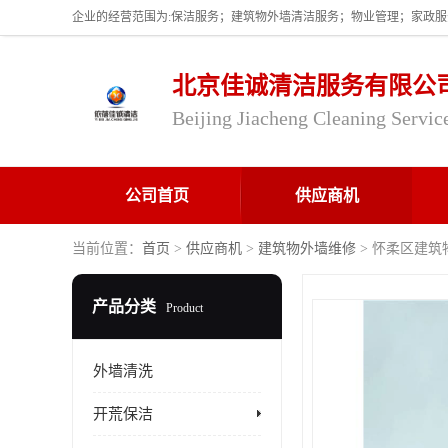
北京佳诚清洁服务有限公
Beijing Jiacheng Cleaning Servic
公司首页
供应商机
当前位置：
首页
>
供应商机
>
建筑物外墙维修
> 怀柔区建筑
产品分类
Product
外墙清洗
开荒保洁