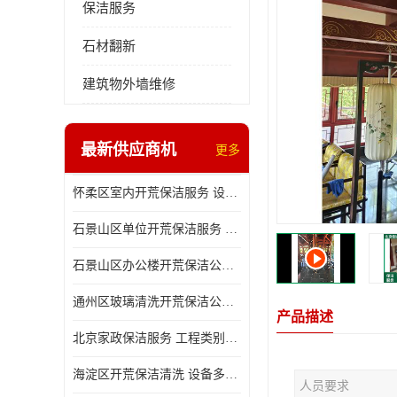
保洁服务
石材翻新
建筑物外墙维修
最新供应商机
更多
怀柔区室内开荒保洁服务 设备多样 减轻日后打理工作
石景山区单位开荒保洁服务 省心省力 便于人员尽快入住
石景山区办公楼开荒保洁公司 设备多样 清洁知识全面
通州区玻璃清洗开荒保洁公司电话 省心省力 有效消除隐患
产品描述
北京家政保洁服务 工程类别多 有效消除隐患
海淀区开荒保洁清洗 设备多样 避免会留下卫生死角
人员要求