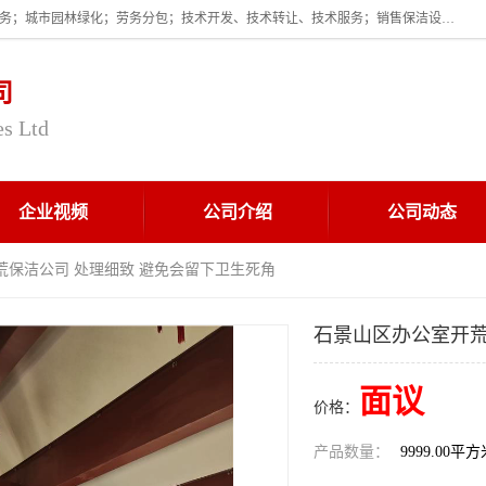
企业的经营范围为:保洁服务；建筑物外墙清洁服务；物业管理；家政服务；城市园林绿化；劳务分包；技术开发、技术转让、技术服务；销售保洁设备、卫生用品、化工产品（不含危险化学品及一类易制毒化学品）、日用品、办公设备、建筑材料、装饰材料；图文设计；清洁服务（不含餐具消毒）；中央空调维修；工程设计；施工总承包；专业承包。
司
es Ltd
企业视频
公司介绍
公司动态
荒保洁公司 处理细致 避免会留下卫生死角
石景山区办公室开荒
面议
价格：
产品数量：
9999.00平