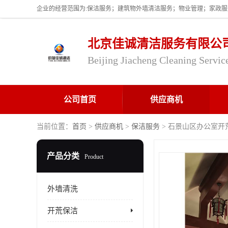
北京佳诚清洁服务有限公
Beijing Jiacheng Cleaning Servic
公司首页
供应商机
当前位置：
首页
>
供应商机
>
保洁服务
> 石景山区办公室开
产品分类
Product
外墙清洗
开荒保洁