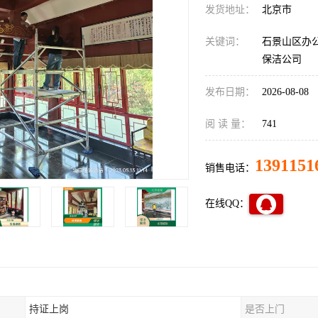
发货地址：
北京市
关键词：
石景山区办
保洁公司
发布日期：
2026-08-08
阅 读 量：
741
1391151
销售电话：
在线QQ：
持证上岗
是否上门