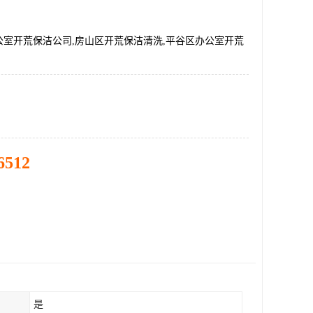
公室开荒保洁公司,房山区开荒保洁清洗,平谷区办公室开荒
6512
是