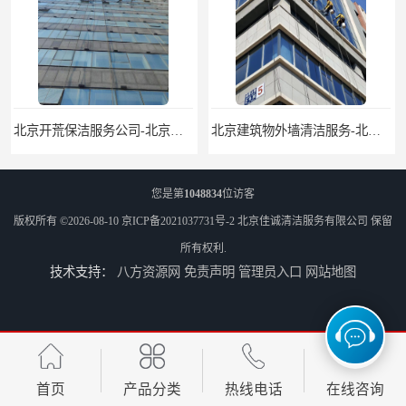
北京开荒保洁服务公司-北京外墙清洗服务-外墙清洗保洁公司
北京建筑物外墙清洁服务-北京高空保洁服务公司-北京物业管理服务公司
您是第
1048834
位访客
版权所有 ©2026-08-10
京ICP备2021037731号-2
北京佳诚清洁服务有限公司
保留
所有权利.
技术支持：
八方资源网
免责声明
管理员入口
网站地图
北京佳诚清洁 北京外墙清洗 北京开荒保洁 玻璃幕墙清洗
北京外墙清洗服务-北京开荒保洁亮化服务-北京物业清洁服务
首页
产品分类
热线电话
在线咨询