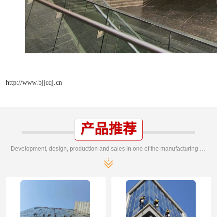
http://www.bjjcqj.cn
产品推荐
Development, design, production and sales in one of the manufacturing enterprises