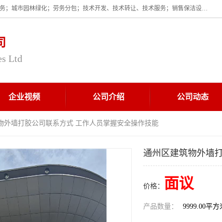
企业的经营范围为:保洁服务；建筑物外墙清洁服务；物业管理；家政服务；城市园林绿化；劳务分包；技术开发、技术转让、技术服务；销售保洁设备、卫生用品、化工产品（不含危险化学品及一类易制毒化学品）、日用品、办公设备、建筑材料、装饰材料；图文设计；清洁服务（不含餐具消毒）；中央空调维修；工程设计；施工总承包；专业承包。
司
es Ltd
企业视频
公司介绍
公司动态
筑物外墙打胶公司联系方式 工作人员掌握安全操作技能
通州区建筑物外墙打
面议
价格：
产品数量：
9999.00平