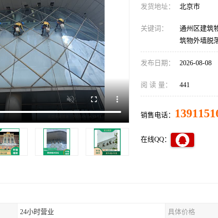
发货地址：
北京市
关键词：
通州区建筑
筑物外墙脱
发布日期：
2026-08-08
阅 读 量：
441
1391151
销售电话：
在线QQ：
24小时营业
具体价格