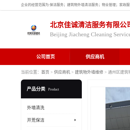
北京佳诚清洁服务有限公
Beijing Jiacheng Cleaning Servic
公司首页
供应商机
当前位置：
首页
>
供应商机
>
建筑物外墙维修
> 通州区建
产品分类
Product
外墙清洗
开荒保洁