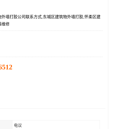
物外墙打胶公司联系方式,东城区建筑物外墙打胶,怀柔区建
落维修
6512
电议