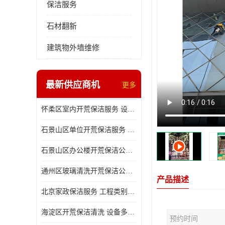
保洁服务
石材翻新
建筑物外墙维修
最新供应商机
更多
怀柔区室内开荒保洁服务 设备多样 减轻日后打理工作
石景山区单位开荒保洁服务 省心省力 便于人员尽快入住
石景山区办公楼开荒保洁公司 设备多样 清洁知识全面
通州区玻璃清洗开荒保洁公司电话 省心省力 有效消除隐患
产品描述
北京家政保洁服务 工程类别多 有效消除隐患
海淀区开荒保洁清洗 设备多样 避免会留下卫生死角
预约时间