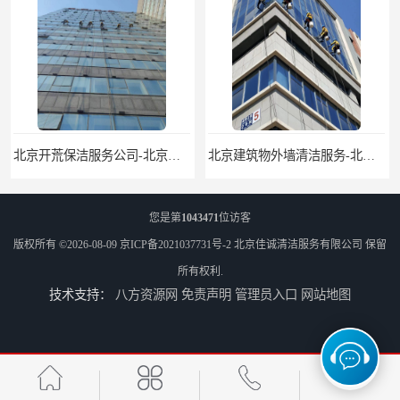
北京开荒保洁服务公司-北京外墙清洗服务-外墙清洗保洁公司
北京建筑物外墙清洁服务-北京高空保洁服务公司-北京物业管理服务公司
您是第
1043471
位访客
版权所有 ©2026-08-09
京ICP备2021037731号-2
北京佳诚清洁服务有限公司
保留
所有权利.
技术支持：
八方资源网
免责声明
管理员入口
网站地图
北京佳诚清洁 北京外墙清洗 北京开荒保洁 玻璃幕墙清洗
北京外墙清洗服务-北京开荒保洁亮化服务-北京物业清洁服务