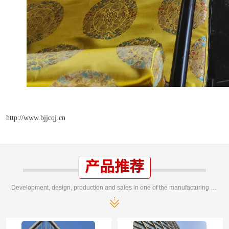
http://www.bjjcqj.cn
产品推荐
Development, design, production and sales in one of the manufacturing enterprises