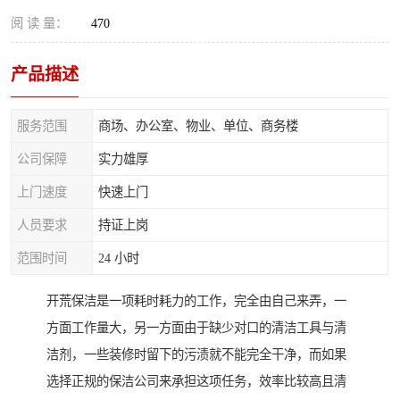
阅 读 量：
470
产品描述
服务范围
商场、办公室、物业、单位、商务楼
公司保障
实力雄厚
上门速度
快速上门
人员要求
持证上岗
范围时间
24 小时
开荒保洁是一项耗时耗力的工作，完全由自己来弄，一
方面工作量大，另一方面由于缺少对口的清洁工具与清
洁剂，一些装修时留下的污渍就不能完全干净，而如果
选择正规的保洁公司来承担这项任务，效率比较高且清