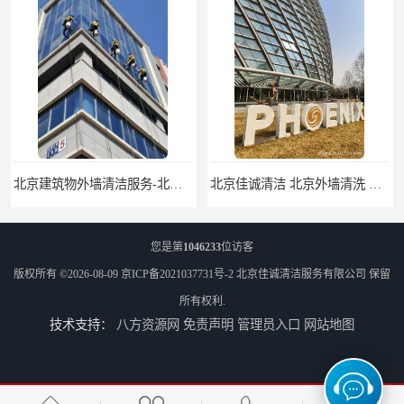
北京建筑物外墙清洁服务-北京高空保洁服务公司-北京物业管理服务公司
北京佳诚清洁 北京外墙清洗 北京开荒保洁 玻璃幕墙清洗
您是第
1046233
位访客
版权所有 ©2026-08-09
京ICP备2021037731号-2
北京佳诚清洁服务有限公司
保留
所有权利.
技术支持：
八方资源网
免责声明
管理员入口
网站地图