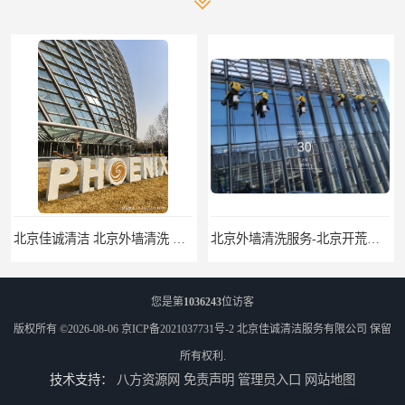
北京佳诚清洁 北京外墙清洗 北京开荒保洁 玻璃幕墙清洗
北京外墙清洗服务-北京开荒保洁亮化服务-北京物业清洁服务
您是第
1036243
位访客
版权所有 ©2026-08-06
京ICP备2021037731号-2
北京佳诚清洁服务有限公司
保留
所有权利.
技术支持：
八方资源网
免责声明
管理员入口
网站地图