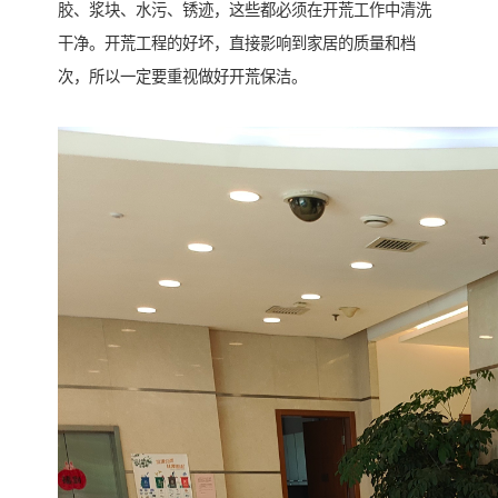
胶、浆块、水污、锈迹，这些都必须在开荒工作中清洗
干净。开荒工程的好坏，直接影响到家居的质量和档
次，所以一定要重视做好开荒保洁。