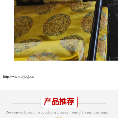
http://www.bjjcqj.cn
产品推荐
Development, design, production and sales in one of the manufacturing enterprises