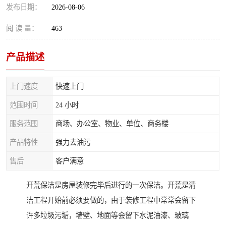
发布日期：
2026-08-06
阅 读 量：
463
产品描述
上门速度
快速上门
范围时间
24 小时
服务范围
商场、办公室、物业、单位、商务楼
产品特性
强力去油污
售后
客户满意
开荒保洁是房屋装修完毕后进行的一次保洁。开荒是清
洁工程开始前必须要做的，由于装修工程中常常会留下
许多垃圾污垢，墙壁、地面等会留下水泥油漆、玻璃