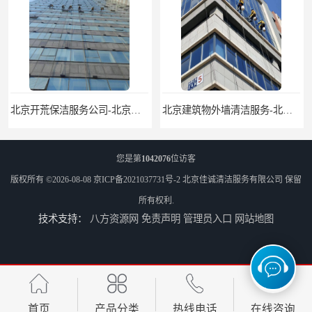
北京开荒保洁服务公司-北京外墙清洗服务-外墙清洗保洁公司
北京建筑物外墙清洁服务-北京高空保洁服务公司-北京物业管理服务公司
您是第
1042076
位访客
版权所有 ©2026-08-08
京ICP备2021037731号-2
北京佳诚清洁服务有限公司
保留
所有权利.
技术支持：
八方资源网
免责声明
管理员入口
网站地图
北京佳诚清洁 北京外墙清洗 北京开荒保洁 玻璃幕墙清洗
北京外墙清洗服务-北京开荒保洁亮化服务-北京物业清洁服务
首页
产品分类
热线电话
在线咨询