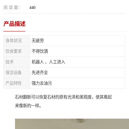
阅 读 量：
440
产品描述
身体状况
无疲劳
饮食要求
不得饮酒
技术
机器人 、人工进入
保洁设备
先进齐全
产品特性
强力去油污
石材翻新可以恢复石材的原有光泽和美观度，使其看起
来像新的一样。