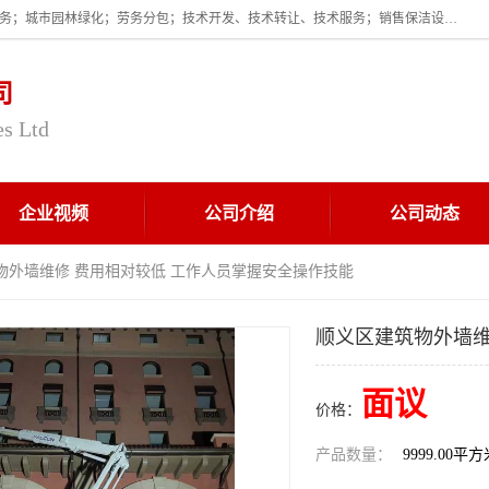
企业的经营范围为:保洁服务；建筑物外墙清洁服务；物业管理；家政服务；城市园林绿化；劳务分包；技术开发、技术转让、技术服务；销售保洁设备、卫生用品、化工产品（不含危险化学品及一类易制毒化学品）、日用品、办公设备、建筑材料、装饰材料；图文设计；清洁服务（不含餐具消毒）；中央空调维修；工程设计；施工总承包；专业承包。
司
es Ltd
企业视频
公司介绍
公司动态
物外墙维修 费用相对较低 工作人员掌握安全操作技能
顺义区建筑物外墙维
面议
价格：
产品数量：
9999.00平