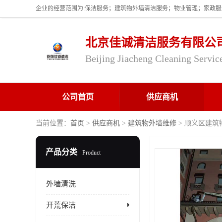
北京佳诚清洁服务有限公
Beijing Jiacheng Cleaning Servic
公司首页
供应商机
当前位置：
首页
>
供应商机
>
建筑物外墙维修
> 顺义区建筑
产品分类
Product
外墙清洗
开荒保洁