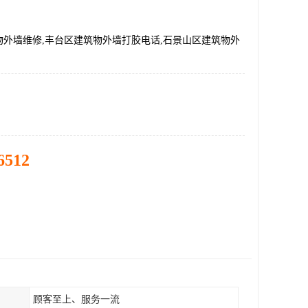
物外墙维修,丰台区建筑物外墙打胶电话,石景山区建筑物外
6512
顾客至上、服务一流