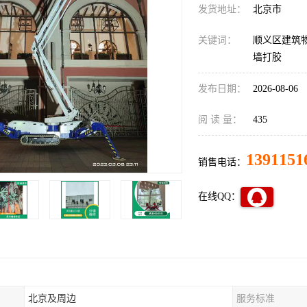
发货地址：
北京市
关键词：
顺义区建筑
墙打胶
发布日期：
2026-08-06
阅 读 量：
435
1391151
销售电话：
在线QQ：
北京及周边
服务标准