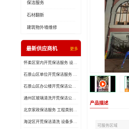
保洁服务
石材翻新
建筑物外墙维修
最新供应商机
更多
怀柔区室内开荒保洁服务 设备多样 减轻日后打理工作
石景山区单位开荒保洁服务 省心省力 便于人员尽快入住
石景山区办公楼开荒保洁公司 设备多样 清洁知识全面
通州区玻璃清洗开荒保洁公司电话 省心省力 有效消除隐患
产品描述
北京家政保洁服务 工程类别多 有效消除隐患
海淀区开荒保洁清洗 设备多样 避免会留下卫生死角
可服务区域