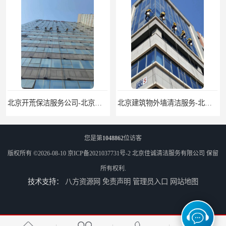
北京建筑物外墙清洁服务-北京高空保洁服务公司-北京物业管理服务公司
北京佳诚清洁 北京外墙清洗 北京开荒保洁 玻璃幕墙清洗
您是第
1048862
位访客
版权所有 ©2026-08-10
京ICP备2021037731号-2
北京佳诚清洁服务有限公司
保留
所有权利.
技术支持：
八方资源网
免责声明
管理员入口
网站地图