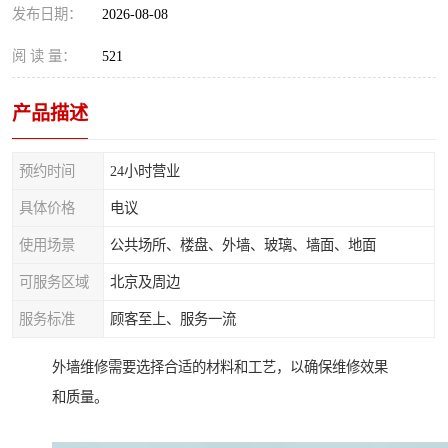
发布日期：
2026-08-08
阅 读 量：
521
产品描述
预约时间
24小时营业
具体价格
电议
使用场景
公共场所、楼盘、外墙、玻璃、墙面、地面
可服务区域
北京及周边
服务标准
顾客至上、服务一流
外墙维修需要选择合适的材料和工艺，以确保维修效果
和质量。