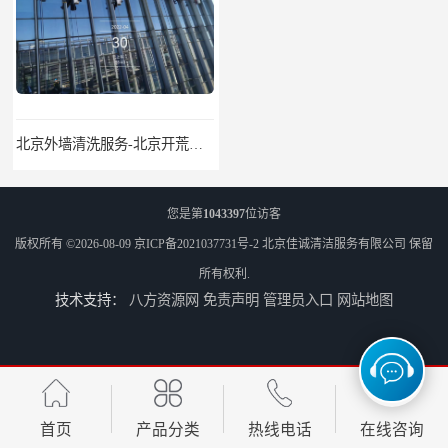
北京外墙清洗服务-北京开荒保洁亮化服务-北京物业清洁服务
北京高空作业保洁服务-北京物业管理公司-北京家政服务公司
您是第
1043397
位访客
版权所有 ©2026-08-09
京ICP备2021037731号-2
北京佳诚清洁服务有限公司
保留
所有权利.
技术支持：
八方资源网
免责声明
管理员入口
网站地图
外墙清洗-佳诚清洁-北京保洁-北京佳诚清洁服务有限公司
北京开荒保洁服务公司-北京外墙清洗服务-外墙清洗保洁公司
首页
产品分类
热线电话
在线咨询