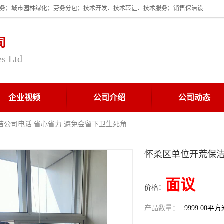
企业的经营范围为:保洁服务；建筑物外墙清洁服务；物业管理；家政服务；城市园林绿化；劳务分包；技术开发、技术转让、技术服务；销售保洁设备、卫生用品、化工产品（不含危险化学品及一类易制毒化学品）、日用品、办公设备、建筑材料、装饰材料；图文设计；清洁服务（不含餐具消毒）；中央空调维修；工程设计；施工总承包；专业承包。
司
es Ltd
企业视频
公司介绍
公司动态
洁公司电话 省心省力 避免会留下卫生死角
怀柔区单位开荒保洁
面议
价格：
产品数量：
9999.00平