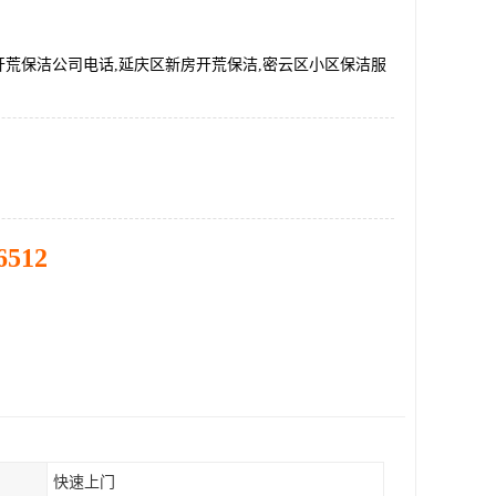
开荒保洁公司电话,延庆区新房开荒保洁,密云区小区保洁服
6512
快速上门