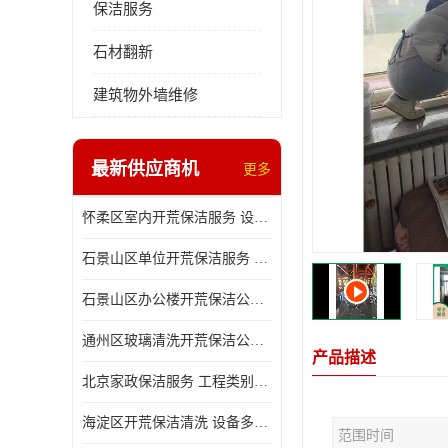
保洁服务
石材翻新
建筑物外墙维修
最新供应商机
更多
怀柔区室内开荒保洁服务 设备多样 减轻日后打理工作
石景山区单位开荒保洁服务 省心省力 便于人员尽快入住
石景山区办公楼开荒保洁公司 设备多样 清洁知识全面
通州区玻璃清洗开荒保洁公司电话 省心省力 有效消除隐患
产品描述
北京家政保洁服务 工程类别多 有效消除隐患
海淀区开荒保洁清洗 设备多样 避免会留下卫生死角
范围时间