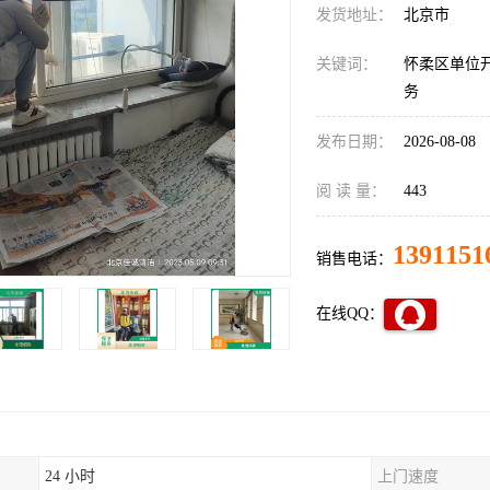
发货地址：
北京市
关键词：
怀柔区单位
务
发布日期：
2026-08-08
阅 读 量：
443
1391151
销售电话：
在线QQ：
24 小时
上门速度