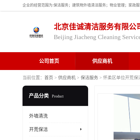
北京佳诚清洁服务有限公
Beijing Jiacheng Cleaning Servic
公司首页
供应商机
当前位置：
首页
>
供应商机
>
保洁服务
> 怀柔区单位开荒保
产品分类
Product
外墙清洗
开荒保洁