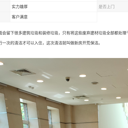
实力雄厚
是否上门
客户满意
面会留下很多建筑垃圾和装修垃圾，只有将这些废弃建材垃圾全部都处理
行一次的清洁才可以入住，这次清洁就叫做新房开荒保洁。