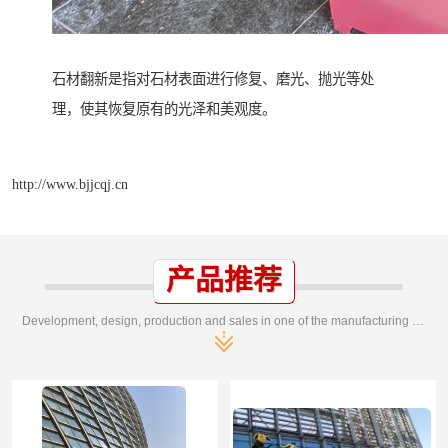
石材翻新是指对石材表面进行修复、磨光、抛光等处
理，使其恢复原有的光泽和美观度。
http://www.bjjcqj.cn
产品推荐
Development, design, production and sales in one of the manufacturing enterprises