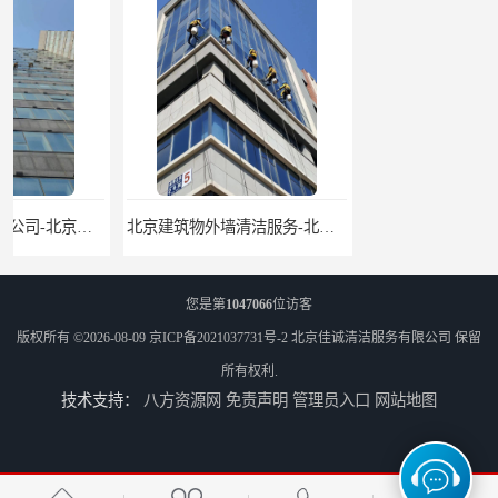
北京建筑物外墙清洁服务-北京高空保洁服务公司-北京物业管理服务公司
北京佳诚清洁 北京外墙清洗 北京开荒保洁 玻璃幕墙清洗
您是第
1047066
位访客
版权所有 ©2026-08-09
京ICP备2021037731号-2
北京佳诚清洁服务有限公司
保留
所有权利.
技术支持：
八方资源网
免责声明
管理员入口
网站地图