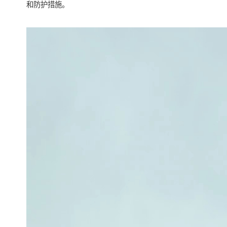
和防护措施。