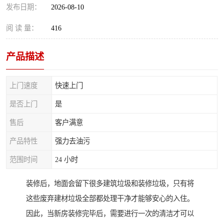
发布日期：
2026-08-10
阅 读 量：
416
产品描述
上门速度
快速上门
是否上门
是
售后
客户满意
产品特性
强力去油污
范围时间
24 小时
装修后，地面会留下很多建筑垃圾和装修垃圾，只有将
这些废弃建材垃圾全部都处理干净才能够安心的入住。
因此，当新房装修完毕后，需要进行一次的清洁才可以