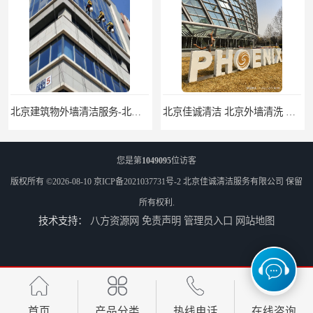
北京建筑物外墙清洁服务-北京高空保洁服务公司-北京物业管理服务公司
北京佳诚清洁 北京外墙清洗 北京开荒保洁 玻璃幕墙清洗
您是第
1049095
位访客
版权所有 ©2026-08-10
京ICP备2021037731号-2
北京佳诚清洁服务有限公司
保留
所有权利.
技术支持：
八方资源网
免责声明
管理员入口
网站地图
北京外墙清洗服务-北京开荒保洁亮化服务-北京物业清洁服务
北京高空作业保洁服务-北京物业管理公司-北京家政服务公司
首页
产品分类
热线电话
在线咨询