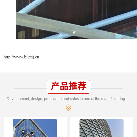
http://www.bjjcqj.cn
产品推荐
Development, design, production and sales in one of the manufacturing enterprises