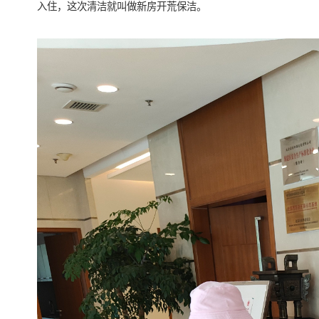
入住，这次清洁就叫做新房开荒保洁。