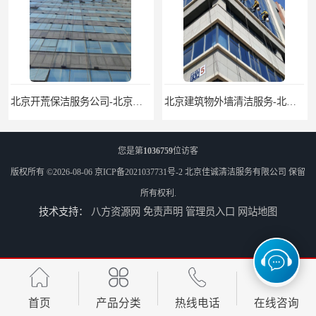
北京建筑物外墙清洁服务-北京高空保洁服务公司-北京物业管理服务公司
北京佳诚清洁 北京外墙清洗 北京开荒保洁 玻璃幕墙清洗
您是第
1036759
位访客
版权所有 ©2026-08-06
京ICP备2021037731号-2
北京佳诚清洁服务有限公司
保留
所有权利.
技术支持：
八方资源网
免责声明
管理员入口
网站地图
北京外墙清洗服务-北京开荒保洁亮化服务-北京物业清洁服务
北京高空作业保洁服务-北京物业管理公司-北京家政服务公司
首页
产品分类
热线电话
在线咨询