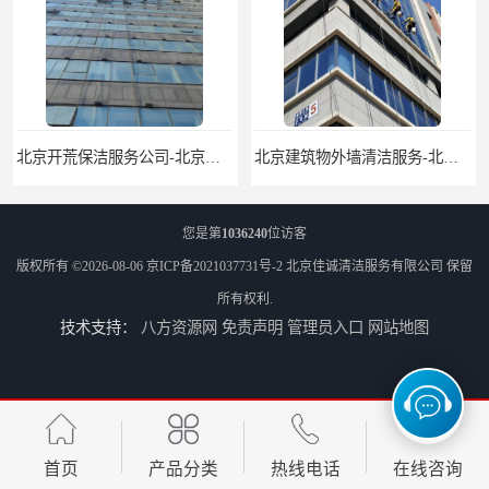
北京建筑物外墙清洁服务-北京高空保洁服务公司-北京物业管理服务公司
北京佳诚清洁 北京外墙清洗 北京开荒保洁 玻璃幕墙清洗
您是第
1036240
位访客
版权所有 ©2026-08-06
京ICP备2021037731号-2
北京佳诚清洁服务有限公司
保留
所有权利.
技术支持：
八方资源网
免责声明
管理员入口
网站地图
北京外墙清洗服务-北京开荒保洁亮化服务-北京物业清洁服务
北京高空作业保洁服务-北京物业管理公司-北京家政服务公司
首页
产品分类
热线电话
在线咨询