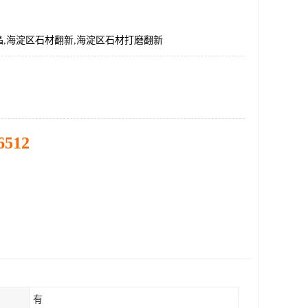
,海淀区石材翻新,海淀区石材打磨翻新
6512
有