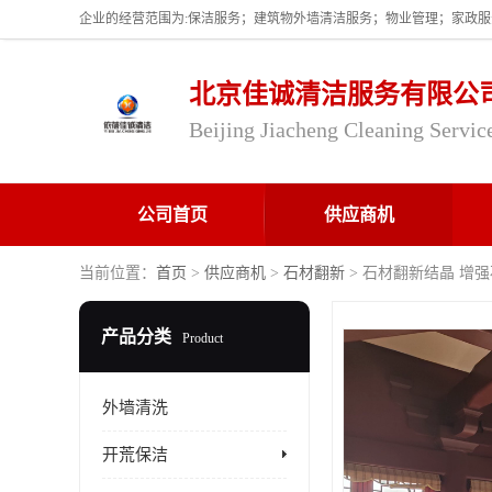
北京佳诚清洁服务有限公
Beijing Jiacheng Cleaning Servic
公司首页
供应商机
当前位置：
首页
>
供应商机
>
石材翻新
> 石材翻新结晶 增
产品分类
Product
外墙清洗
开荒保洁