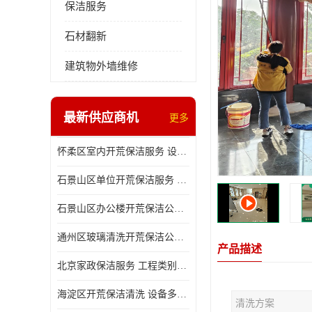
保洁服务
石材翻新
建筑物外墙维修
最新供应商机
更多
怀柔区室内开荒保洁服务 设备多样 减轻日后打理工作
石景山区单位开荒保洁服务 省心省力 便于人员尽快入住
石景山区办公楼开荒保洁公司 设备多样 清洁知识全面
通州区玻璃清洗开荒保洁公司电话 省心省力 有效消除隐患
产品描述
北京家政保洁服务 工程类别多 有效消除隐患
海淀区开荒保洁清洗 设备多样 避免会留下卫生死角
清洗方案