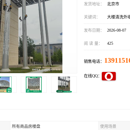
发货地址：
北京市
关键词：
大楼清洗外
发布日期：
2026-08-07
阅 读 量：
425
1391151
销售电话：
在线QQ：
所有商品房楼盘
使用场景