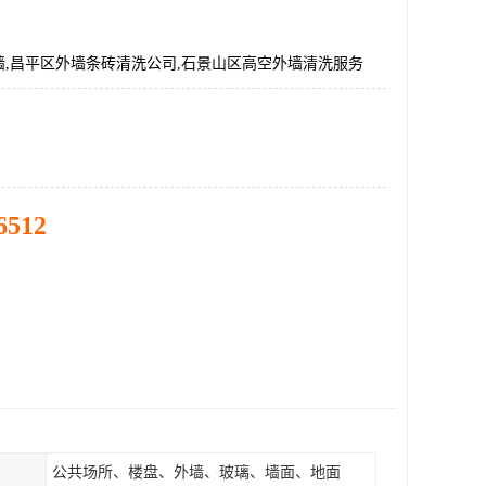
墙,昌平区外墙条砖清洗公司,石景山区高空外墙清洗服务
6512
公共场所、楼盘、外墙、玻璃、墙面、地面