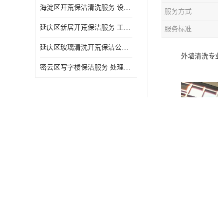
海淀区开荒保洁清洗服务 设备多样 清洁知识全面
服务方式
延庆区新居开荒保洁服务 工程类别多 避免会留下卫生死角
服务标准
延庆区玻璃清洗开荒保洁公司电话 处理细致 清洁知识全面
外墙清洗专
密云区写字楼保洁服务 处理细致 避免会留下卫生死角