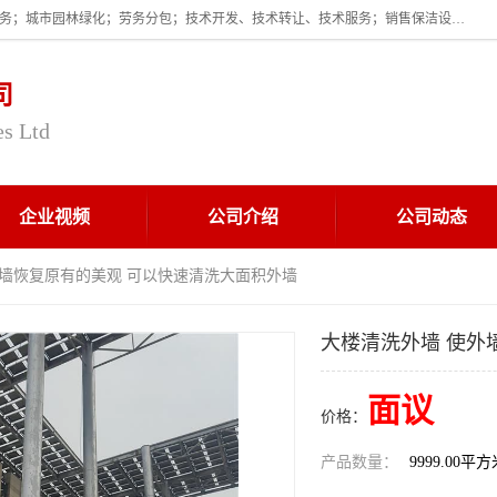
企业的经营范围为:保洁服务；建筑物外墙清洁服务；物业管理；家政服务；城市园林绿化；劳务分包；技术开发、技术转让、技术服务；销售保洁设备、卫生用品、化工产品（不含危险化学品及一类易制毒化学品）、日用品、办公设备、建筑材料、装饰材料；图文设计；清洁服务（不含餐具消毒）；中央空调维修；工程设计；施工总承包；专业承包。
司
es Ltd
企业视频
公司介绍
公司动态
外墙恢复原有的美观 可以快速清洗大面积外墙
大楼清洗外墙 使外
面议
价格：
产品数量：
9999.00平