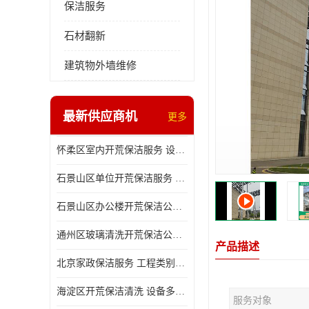
保洁服务
石材翻新
建筑物外墙维修
最新供应商机
更多
怀柔区室内开荒保洁服务 设备多样 减轻日后打理工作
石景山区单位开荒保洁服务 省心省力 便于人员尽快入住
石景山区办公楼开荒保洁公司 设备多样 清洁知识全面
通州区玻璃清洗开荒保洁公司电话 省心省力 有效消除隐患
产品描述
北京家政保洁服务 工程类别多 有效消除隐患
海淀区开荒保洁清洗 设备多样 避免会留下卫生死角
服务对象