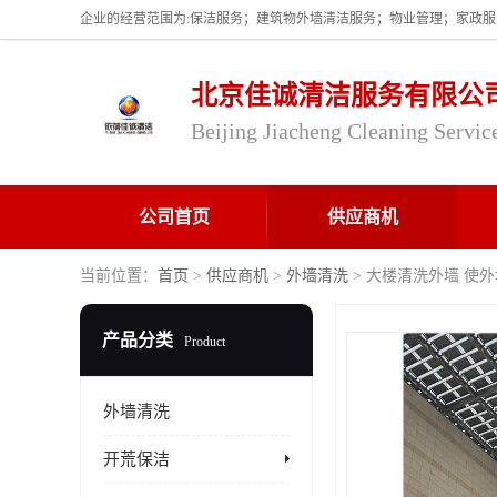
北京佳诚清洁服务有限公
Beijing Jiacheng Cleaning Servic
公司首页
供应商机
当前位置：
首页
>
供应商机
>
外墙清洗
> 大楼清洗外墙 使
产品分类
Product
外墙清洗
开荒保洁