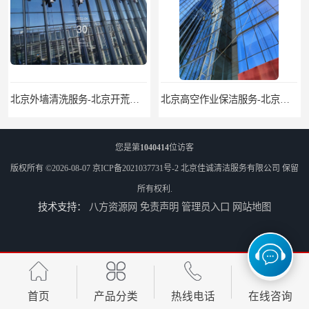
北京外墙清洗服务-北京开荒保洁亮化服务-北京物业清洁服务
北京高空作业保洁服务-北京物业管理公司-北京家政服务公司
您是第
1040414
位访客
版权所有 ©2026-08-07
京ICP备2021037731号-2
北京佳诚清洁服务有限公司
保留
所有权利.
技术支持：
八方资源网
免责声明
管理员入口
网站地图
外墙清洗-佳诚清洁-北京保洁-北京佳诚清洁服务有限公司
北京开荒保洁服务公司-北京外墙清洗服务-外墙清洗保洁公司
首页
产品分类
热线电话
在线咨询