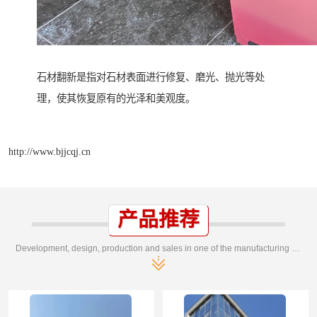
石材翻新是指对石材表面进行修复、磨光、抛光等处
理，使其恢复原有的光泽和美观度。
http://www.bjjcqj.cn
产品推荐
Development, design, production and sales in one of the manufacturing enterprises