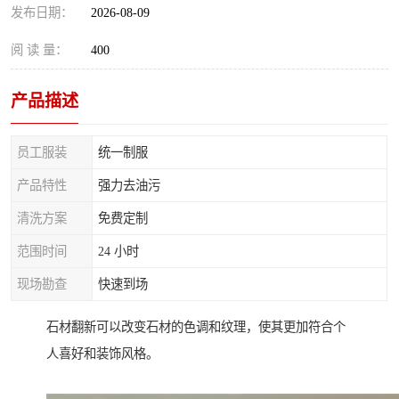
发布日期：
2026-08-09
阅 读 量：
400
产品描述
员工服装
统一制服
产品特性
强力去油污
清洗方案
免费定制
范围时间
24 小时
现场勘查
快速到场
石材翻新可以改变石材的色调和纹理，使其更加符合个
人喜好和装饰风格。