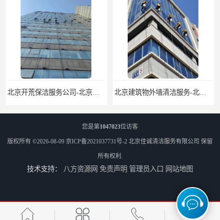
北京开荒保洁服务公司-北京外墙清洗服务-外墙清洗保洁公司
北京建筑物外墙清洁服务-北京高空保洁服务公司-北京物业管理服务公司
您是第
1047023
位访客
版权所有 ©2026-08-09
京ICP备2021037731号-2
北京佳诚清洁服务有限公司
保留
所有权利.
技术支持：
八方资源网
免责声明
管理员入口
网站地图
北京佳诚清洁 北京外墙清洗 北京开荒保洁 玻璃幕墙清洗
北京外墙清洗服务-北京开荒保洁亮化服务-北京物业清洁服务