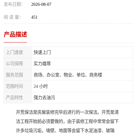
发布日期：
2026-08-07
阅 读 量：
451
产品描述
上门速度
快速上门
公司保障
实力雄厚
服务范围
商场、办公室、物业、单位、商务楼
范围时间
24 小时
产品特性
强力去油污
开荒保洁是房屋装修完毕后进行的一次保洁。开荒是清
洁工程开始前必须要做的，由于装修工程中常常会留下
许多垃圾污垢，墙壁、地面等会留下水泥油漆、玻璃