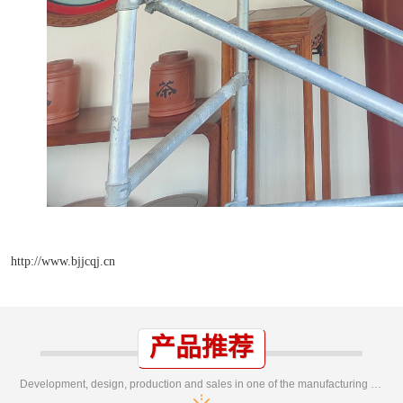
http://www.bjjcqj.cn
产品推荐
Development, design, production and sales in one of the manufacturing enterprises