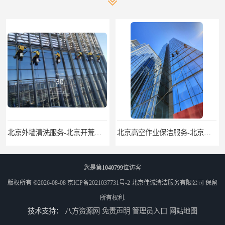
北京外墙清洗服务-北京开荒保洁亮化服务-北京物业清洁服务
北京高空作业保洁服务-北京物业管理公司-北京家政服务公司
您是第
1040799
位访客
版权所有 ©2026-08-08
京ICP备2021037731号-2
北京佳诚清洁服务有限公司
保留
所有权利.
技术支持：
八方资源网
免责声明
管理员入口
网站地图