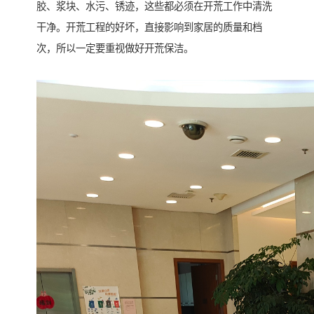
胶、浆块、水污、锈迹，这些都必须在开荒工作中清洗
干净。开荒工程的好坏，直接影响到家居的质量和档
次，所以一定要重视做好开荒保洁。