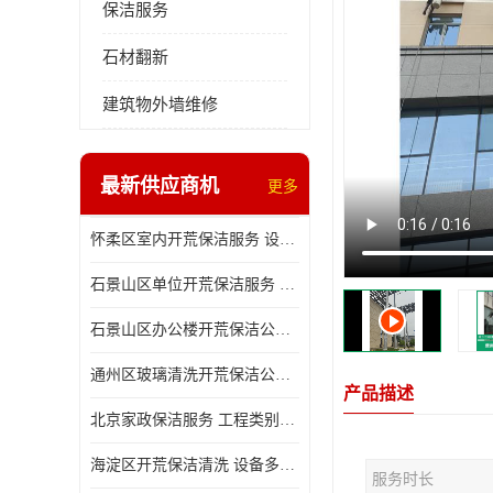
保洁服务
石材翻新
建筑物外墙维修
最新供应商机
更多
怀柔区室内开荒保洁服务 设备多样 减轻日后打理工作
石景山区单位开荒保洁服务 省心省力 便于人员尽快入住
石景山区办公楼开荒保洁公司 设备多样 清洁知识全面
通州区玻璃清洗开荒保洁公司电话 省心省力 有效消除隐患
产品描述
北京家政保洁服务 工程类别多 有效消除隐患
海淀区开荒保洁清洗 设备多样 避免会留下卫生死角
服务时长