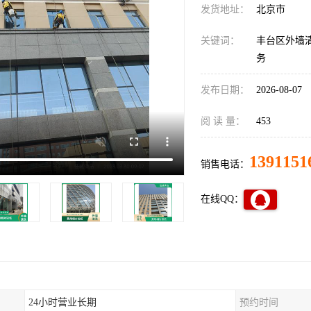
发货地址：
北京市
关键词：
丰台区外墙
务
发布日期：
2026-08-07
阅 读 量：
453
1391151
销售电话：
在线QQ：
24小时营业长期
预约时间