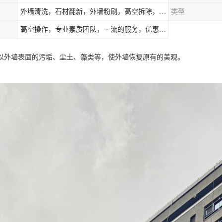
外墙清洗，石材翻新，外墙粉刷，高空拆除，防水补漏，高空安装，落水管安装，灯具广告牌拆除
类型
高空操作，专业素质团队，一流的服务，优惠的价格
以外墙表面的污垢、尘土、藻类等，使外墙恢复原有的美观。