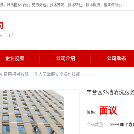
企业的经营范围为:保洁服务；建筑物外墙清洁服务；物业管理；家政服务；城市园林绿化；劳务分包；技术开发、技术转让、技术服务；销售保洁设备、卫生用品、化工产品（不含危险化学品及一类易制毒化学品）、日用品、办公设备、建筑材料、装饰材料；图文设计；清洁服务（不含餐具消毒）；中央空调维修；工程设计；施工总承包；专业承包。
司
es Ltd
企业视频
公司介绍
公司动态
务 费用相对较低 工作人员掌握安全操作技能
丰台区外墙清洗服务
面议
价格：
产品数量：
9999.00平