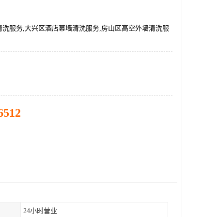
清洗服务,大兴区酒店幕墙清洗服务,房山区高空外墙清洗服
6512
24小时营业