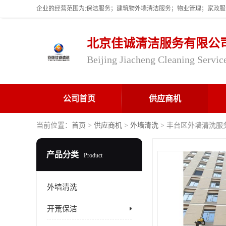
北京佳诚清洁服务有限公
Beijing Jiacheng Cleaning Servic
公司首页
供应商机
当前位置：
首页
>
供应商机
>
外墙清洗
> 丰台区外墙清洗服
产品分类
Product
外墙清洗
开荒保洁