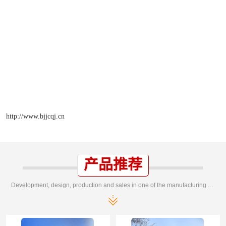
http://www.bjjcqj.cn
产品推荐
Development, design, production and sales in one of the manufacturing enterprises