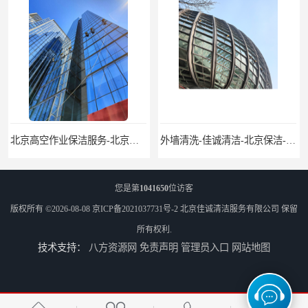
外墙清洗-佳诚清洁-北京保洁-北京佳诚清洁服务有限公司
北京开荒保洁服务公司-北京外墙清洗服务-外墙清洗保洁公司
您是第
1041650
位访客
版权所有 ©2026-08-08
京ICP备2021037731号-2
北京佳诚清洁服务有限公司
保留
所有权利.
技术支持：
八方资源网
免责声明
管理员入口
网站地图