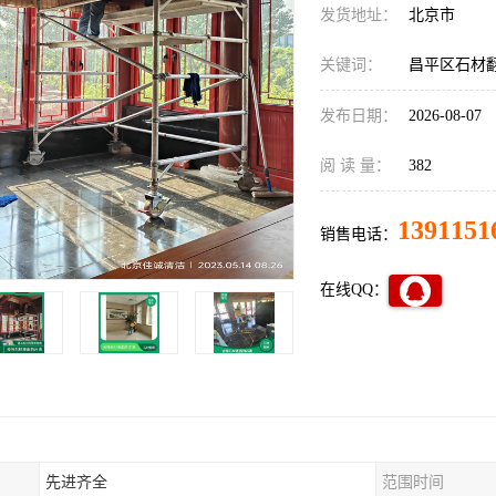
发货地址：
北京市
关键词：
昌平区石材
发布日期：
2026-08-07
阅 读 量：
382
1391151
销售电话：
在线QQ：
先进齐全
范围时间