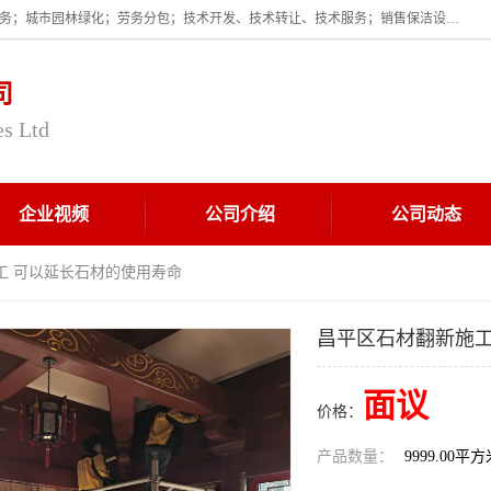
企业的经营范围为:保洁服务；建筑物外墙清洁服务；物业管理；家政服务；城市园林绿化；劳务分包；技术开发、技术转让、技术服务；销售保洁设备、卫生用品、化工产品（不含危险化学品及一类易制毒化学品）、日用品、办公设备、建筑材料、装饰材料；图文设计；清洁服务（不含餐具消毒）；中央空调维修；工程设计；施工总承包；专业承包。
司
es Ltd
企业视频
公司介绍
公司动态
工 可以延长石材的使用寿命
昌平区石材翻新施工
面议
价格：
产品数量：
9999.00平