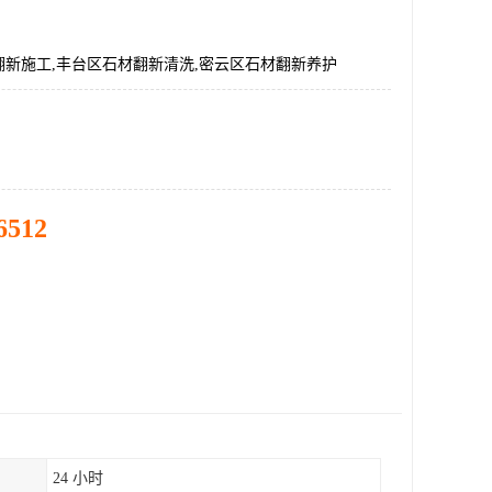
翻新施工,丰台区石材翻新清洗,密云区石材翻新养护
6512
24 小时