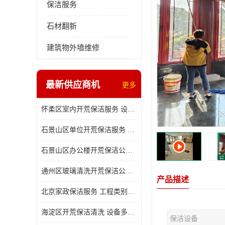
保洁服务
石材翻新
建筑物外墙维修
最新供应商机
更多
怀柔区室内开荒保洁服务 设备多样 减轻日后打理工作
石景山区单位开荒保洁服务 省心省力 便于人员尽快入住
石景山区办公楼开荒保洁公司 设备多样 清洁知识全面
通州区玻璃清洗开荒保洁公司电话 省心省力 有效消除隐患
产品描述
北京家政保洁服务 工程类别多 有效消除隐患
海淀区开荒保洁清洗 设备多样 避免会留下卫生死角
保洁设备