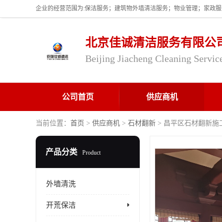
北京佳诚清洁服务有限公
Beijing Jiacheng Cleaning Servic
公司首页
供应商机
当前位置：
首页
>
供应商机
>
石材翻新
> 昌平区石材翻新施
产品分类
Product
外墙清洗
开荒保洁