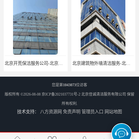
北京建筑物外墙清洁服务-北京高空保洁服务公司-北京物业管理服务公司
北京佳诚清洁 北京外墙清洗 北京开荒保洁 玻璃幕墙清洗
您是第
1043073
位访客
版权所有 ©2026-08-08
京ICP备2021037731号-2
北京佳诚清洁服务有限公司
保留
所有权利.
技术支持：
八方资源网
免责声明
管理员入口
网站地图