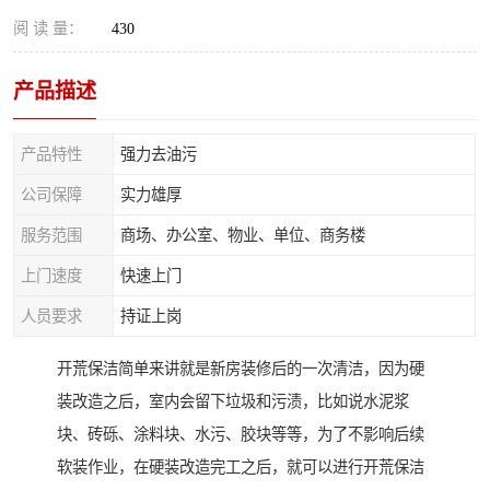
阅 读 量：
430
产品描述
产品特性
强力去油污
公司保障
实力雄厚
服务范围
商场、办公室、物业、单位、商务楼
上门速度
快速上门
人员要求
持证上岗
开荒保洁简单来讲就是新房装修后的一次清洁，因为硬
装改造之后，室内会留下垃圾和污渍，比如说水泥浆
块、砖砾、涂料块、水污、胶块等等，为了不影响后续
软装作业，在硬装改造完工之后，就可以进行开荒保洁