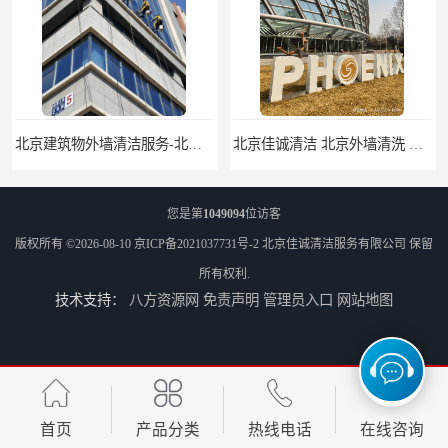
北京建筑物外墙清洁服务-北京高空保洁服务公司-北京物业管理服务公司
北京佳诚清洁 北京外墙清洗 北京开荒保洁 玻璃幕墙清洗
您是第
1049094
位访客
版权所有 ©2026-08-10
京ICP备2021037731号-2
北京佳诚清洁服务有限公司
保留
所有权利.
技术支持：
八方资源网
免责声明
管理员入口
网站地图
北京外墙清洗服务-北京开荒保洁亮化服务-北京物业清洁服务
北京高空作业保洁服务-北京物业管理公司-北京家政服务公司
首页
产品分类
热线电话
在线咨询