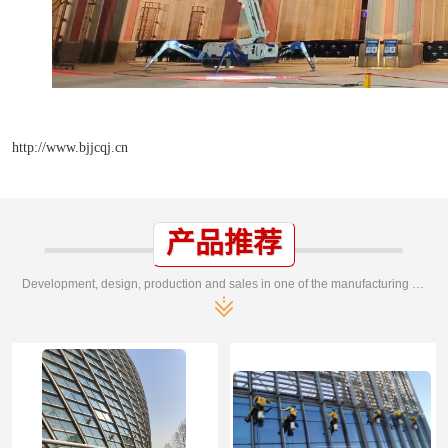
http://www.bjjcqj.cn
产品推荐
Development, design, production and sales in one of the manufacturing enterprises