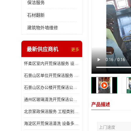
保洁服务
石材翻新
建筑物外墙维修
最新供应商机
更多
怀柔区室内开荒保洁服务 设备多样 减轻日后打理工作
石景山区单位开荒保洁服务 省心省力 便于人员尽快入住
石景山区办公楼开荒保洁公司 设备多样 清洁知识全面
通州区玻璃清洗开荒保洁公司电话 省心省力 有效消除隐患
产品描述
北京家政保洁服务 工程类别多 有效消除隐患
海淀区开荒保洁清洗 设备多样 避免会留下卫生死角
上门速度