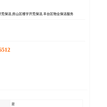
开荒保洁,房山区楼宇开荒保洁,丰台区物业保洁服务
6512
是