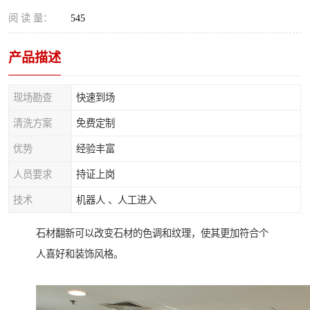
阅 读 量：
545
产品描述
现场勘查
快速到场
清洗方案
免费定制
优势
经验丰富
人员要求
持证上岗
技术
机器人 、人工进入
石材翻新可以改变石材的色调和纹理，使其更加符合个
人喜好和装饰风格。