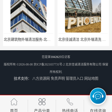
北京建筑物外墙清洁服务-北京高空保洁服务公司-北京物业管理服务公司
北京佳诚清洁 北京外墙清洗 北京开荒保洁 玻璃幕墙清洗
您是第
1042625
位访客
版权所有 ©2026-08-08
京ICP备2021037731号-2
北京佳诚清洁服务有限公司
保留
所有权利.
技术支持：
八方资源网
免责声明
管理员入口
网站地图
北京外墙清洗服务-北京开荒保洁亮化服务-北京物业清洁服务
北京高空作业保洁服务-北京物业管理公司-北京家政服务公司
首页
产品分类
热线电话
在线咨询